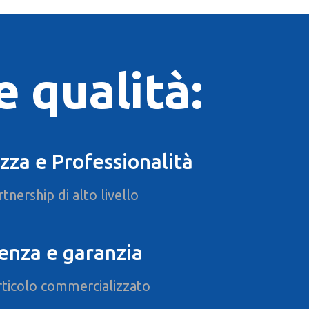
e qualità:
zza e Professionalità
tnership di alto livello
enza e garanzia
rticolo commercializzato