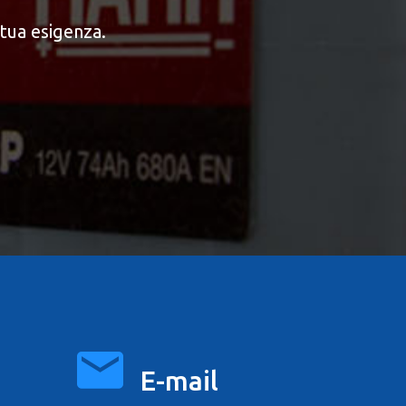
tua esigenza.
E-mail