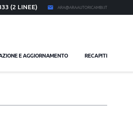
333 (2 LINEE)
ARA@ARAAUTORICAMBI.IT
AZIONE E AGGIORNAMENTO
RECAPITI