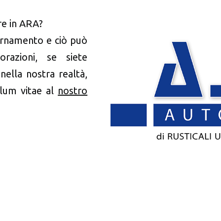
re in ARA?
iornamento e ciò può
orazioni, se siete
nella nostra realtà,
culum vitae al
nostro