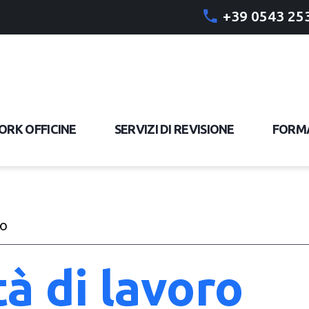
+39 0543 25
RK OFFICINE
SERVIZI DI REVISIONE
FORM
ro
à di lavoro