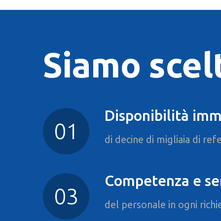
Siamo scelt
Disponibilità im
di decine di migliaia di re
Competenza e se
del personale in ogni richi