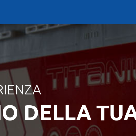
RIENZA
IO DELLA TU