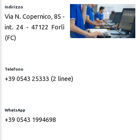
Indirizzo
Via N. Copernico, 85 -
int. 24 - 47122 Forlì
(FC)
Telefono
+39 0543 25333
(2 linee)
WhatsApp
+39 0543 1994698