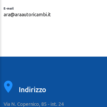
E-mail
ara@araautoricambi.it
Indirizzo
Via N. Copernico, 85 - int. 24