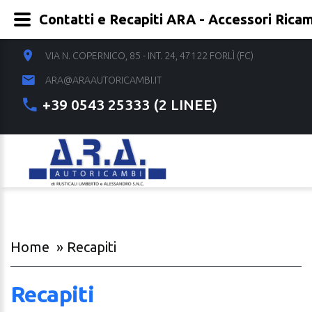
Contatti e Recapiti ARA - Accessori Rica
VIA N. COPERNICO, 85 - INT. 24, 47122 FORLÌ (FC)
ARA@ARAAUTORICAMBI.IT
+39 0543 25333 (2 LINEE)
Home
» Recapiti
Recapiti